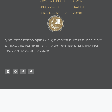
קהילות
הרבנים וועדת ייעוץ
צרו קשר
הזמנה לרבנים
תמיכה
איחוד הרבנים במדיה
איחוד הרבנים במדינות האיסלאם
(ARIS) הוקם במטרה לקשר ותמוך
בפעילויות רבנים אשר משרתים קהילות יהודיות בארצות ובאזורים
שאוכלוסייתם בעיקר מוסלמית.
Alliance of Rabbis in Islamic States is a registered 501(c)3 charity
© 2021 ​All rights reserved