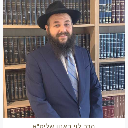
הרב לוי באנון שליט"א