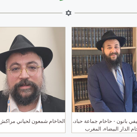
يفي بانون - حاخام جماعة حباد،
الحاخام شمعون لحياني مراكش،
م الدار البيضاء، المغرب