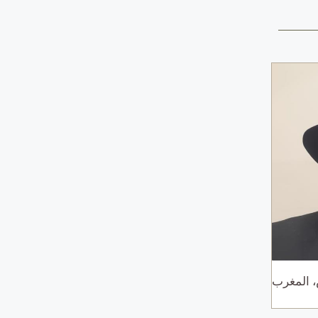
 المغرب