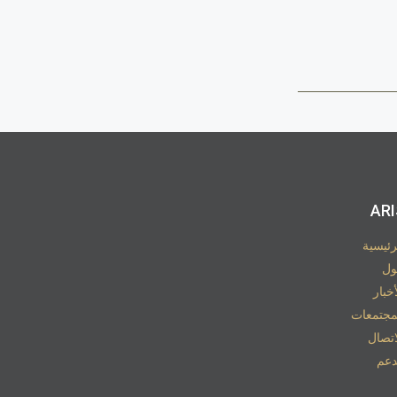
ARI
رئيسية
ل
أخبار
مجتمعات
اتصال
دعم