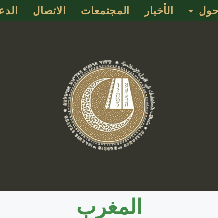
ول
الأخبار
المجتمعات
الاتصال
الدع
المغرب