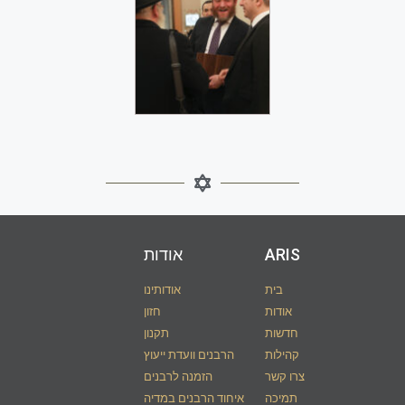
ARIS​
אודות
בית
אודותינו
אודות
חזון
חדשות
תקנון
קהילות
הרבנים וועדת ייעוץ
צרו קשר
הזמנה לרבנים
תמיכה
איחוד הרבנים במדיה